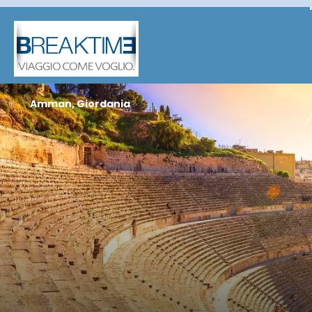
Amman, Giordania