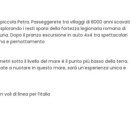
 piccola Petra. Passeggerete tra villaggi di 8000 anni scavati
esplorando i resti sparsi della fortezza legionaria romana di
Luna. Dopo il pranzo escursione in auto 4x4 tra spettacolari
ena e pernottamento
i sotto il livello del mare è il punto più basso della terra.
vate a nuotare in questo mare, sarà un’esperienza unica e
li di linea per l’Italia