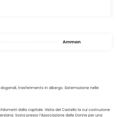
Amman
à doganali, trasferimento in albergo. Sistemazione nelle
chilometri dalla capitale. Visita del Castello la cui costruzione
 e persiana. Sosta presso l’Associazione delle Donne per una