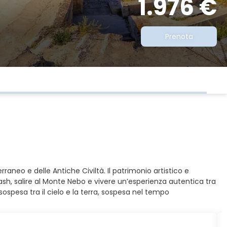
1.976 €
Prenota
raneo e delle Antiche Civiltà. Il patrimonio artistico e
rash, salire al Monte Nebo e vivere un’esperienza autentica tra
sospesa tra il cielo e la terra, sospesa nel tempo