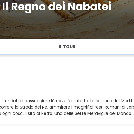
Il Regno dei Nabatei
IL TOUR
ttendoti di passeggiare là dove è stata fatta la storia del Mediter
rcorrere la Strada dei Re, ammirare i magnifici resti Romani di Je
ogni cosa, il sito di Petra, una delle Sette Meraviglie del Mondo, 