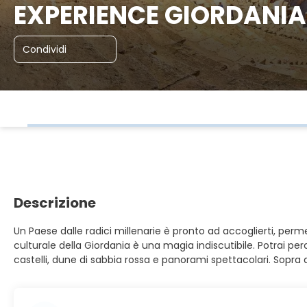
EXPERIENCE GIORDANIA 
Condividi
Descrizione
Un Paese dalle radici millenarie è pronto ad accoglierti, perme
culturale della Giordania è una magia indiscutibile. Potrai pe
castelli, dune di sabbia rossa e panorami spettacolari. Sopra a 