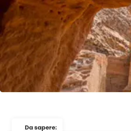
da sapere: