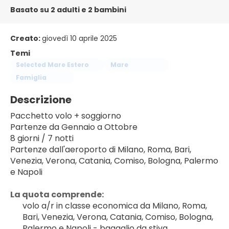
Basato su 2 adulti e 2 bambini
Creato:
giovedì 10 aprile 2025
Temi
Selected Mare Estero
Mare
Famiglia
Descrizione
Pacchetto volo + soggiorno
Partenze da Gennaio a Ottobre
8 giorni / 7 notti
Partenze dall'aeroporto di Milano, Roma, Bari, 
Venezia, Verona, Catania, Comiso, Bologna, Palermo 
e Napoli
La quota comprende:
volo a/r in classe economica da Milano, Roma, 
Bari, Venezia, Verona, Catania, Comiso, Bologna, 
Palermo e Napoli - bagaglio da stiva