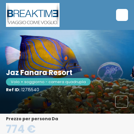
Jaz Fanara Resort
Volo + soggiorno - camera quadrupla
Ref ID:
12715540
Prezzo per persona Da
774 €