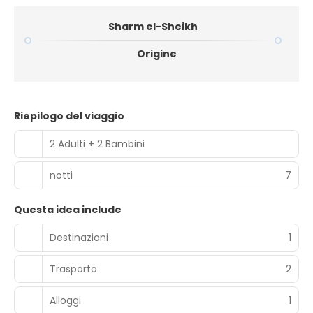
Sharm el-Sheikh
Origine
Riepilogo del viaggio
2 Adulti + 2 Bambini
notti
7
Questa idea include
Destinazioni
1
Trasporto
2
Alloggi
1