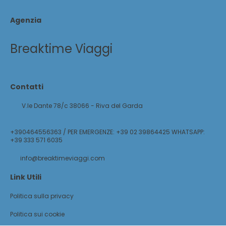
Agenzia
Breaktime Viaggi
Contatti
V.le Dante 78/c 38066 - Riva del Garda
+390464556363 / PER EMERGENZE: +39 02 39864425 WHATSAPP:
+39 333 571 6035
info@breaktimeviaggi.com
Link Utili
Politica sulla privacy
Politica sui cookie