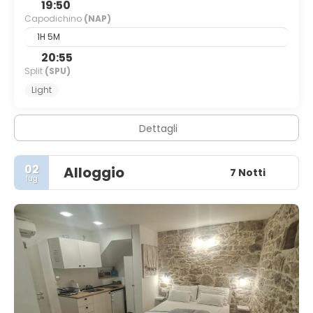
19:50
Capodichino
(NAP)
1H 5M
20:55
Split
(SPU)
Light
Dettagli
02
Alloggio
7 Notti
lug