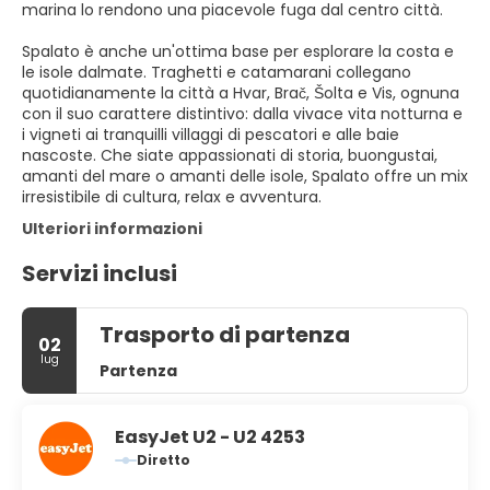
marina lo rendono una piacevole fuga dal centro città.
Spalato è anche un'ottima base per esplorare la costa e
le isole dalmate. Traghetti e catamarani collegano
quotidianamente la città a Hvar, Brač, Šolta e Vis, ognuna
con il suo carattere distintivo: dalla vivace vita notturna e
i vigneti ai tranquilli villaggi di pescatori e alle baie
nascoste. Che siate appassionati di storia, buongustai,
amanti del mare o amanti delle isole, Spalato offre un mix
irresistibile di cultura, relax e avventura.
Ulteriori informazioni
Servizi inclusi
Trasporto di partenza
02
lug
Partenza
EasyJet U2 - U2 4253
Diretto