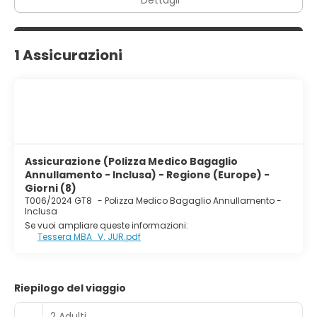
Dettagli
1 Assicurazioni
Assicurazione (Polizza Medico Bagaglio
Annullamento - Inclusa) - Regione (Europe) -
Giorni (8)
T006/2024 GT8
-
Polizza Medico Bagaglio Annullamento -
Inclusa
Se vuoi ampliare queste informazioni:
Tessera MBA_V. JUR.pdf
Riepilogo del viaggio
2 Adulti