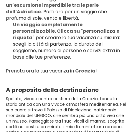
un’escursione imperdibile tra le perle 
dell’Adriatico.
 Parti ora per un viaggio che 
profuma di sole, vento e libertà.
Un viaggio completamente 
personalizzabile. Clicca su "personalizza e 
riquota"
 per creare la tua vacanza su misura: 
scegli la città di partenza, la durata del 
soggiorno, numero di persone e servizi extra in 
base alle tue preferenze.
Prenota ora la tua vacanza in 
Croazia
!
A proposito della destinazione
Spalato, vivace centro costiero della Croazia, fonde la
storia antica con una vivace atmosfera mediterranea. Nel
suo cuore si trova il Palazzo di Diocleziano, patrimonio
mondiale dell'UNESCO, che sembra più una città viva che
un museo. Passeggiate tra i suoi vicoli di marmo, scoprite
cortili nascosti e ammirate il mix di architettura romana,