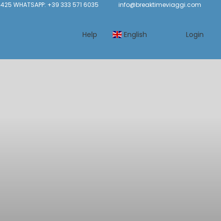
425 WHATSAPP: +39 333 571 6035
info@breaktimeviaggi.com
Help
English
Login