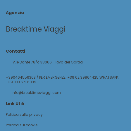
Agenzia
Breaktime Viaggi
Contatti
V.le Dante 78/c 38066 - Riva del Garda
+390464556363 / PER EMERGENZE: +39 02 39864425 WHATSAPP:
+39 333 571 6035
info@breaktimeviaggi.com
Link Utili
Politica sulla privacy
Politica sui cookie