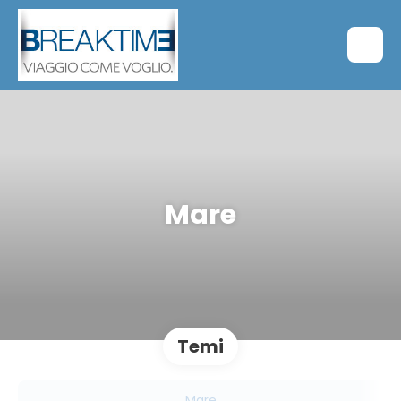
Mare
Temi
Mare