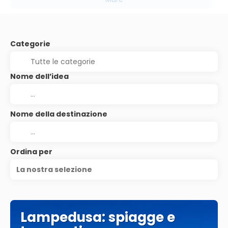
Categorie
Nome dell’idea
Nome della destinazione
Ordina per
La nostra selezione
Lampedusa: spiagge e