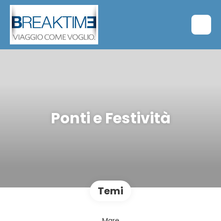
Ponti e Festività
Temi
Mare