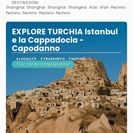
Vedere
DESTINAZIONI
Shanghai · Shanghai · Shanghai · Shanghai · Xi'an · Xi'an · Pechino ·
Pechino · Pechino · Pechino · Pechino
EXPLORE TURCHIA Istanbul
e la Cappadocia -
Capodanno
4 LOCALITÀ
3 TRASPORTO
7 NOTTE/I
Tour con Accompagnatore