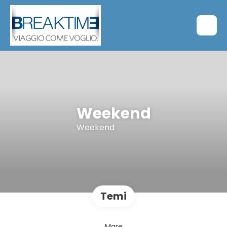
Weekend
Weekend
Temi
Mare